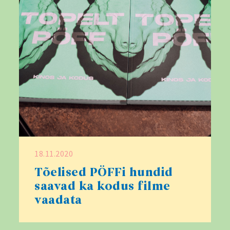
18.11.2020
Tõelised PÖFFi hundid
saavad ka kodus filme
vaadata