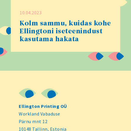
10.04.2023
Kolm sammu, kuidas kohe
Ellingtoni iseteenindust
kasutama hakata
Jaluse navigatsioon
Ellington Printing OÜ
Workland Vabaduse
Pärnu mnt 12
10148 Tallinn, Estonia