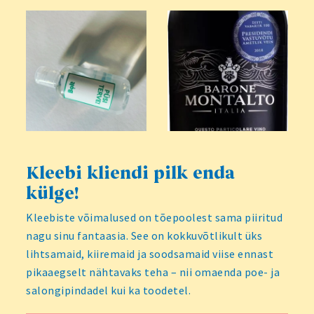
Kleebi kliendi pilk enda
külge!
Kleebiste võimalused on tõepoolest sama piiritud
nagu sinu fantaasia. See on kokkuvõtlikult üks
lihtsamaid, kiiremaid ja soodsamaid viise ennast
pikaaegselt nähtavaks teha – nii omaenda poe- ja
salongipindadel kui ka toodetel.