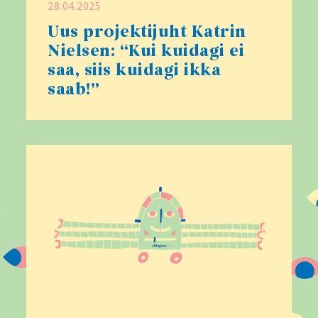
28.04.2025
Uus projektijuht Katrin
Nielsen: “Kui kuidagi ei
saa, siis kuidagi ikka
saab!”